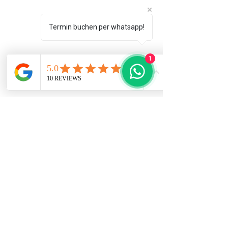
Termin buchen per whatsapp!
1
IMPRESSUM
/
KONTAKT
Unternehmensgeschichte
Arbeitsmedizin Blog
Vertrag Kostenlos Anfordern
Termin durch Doclib